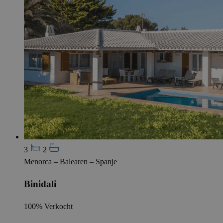
3
2
Menorca – Balearen – Spanje
Binidali
100% Verkocht