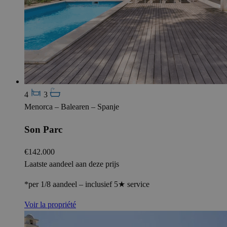
4
3
Menorca – Balearen – Spanje
Son Parc
€142.000
Laatste aandeel aan deze prijs
*per 1/8 aandeel – inclusief 5★ service
Voir la propriété