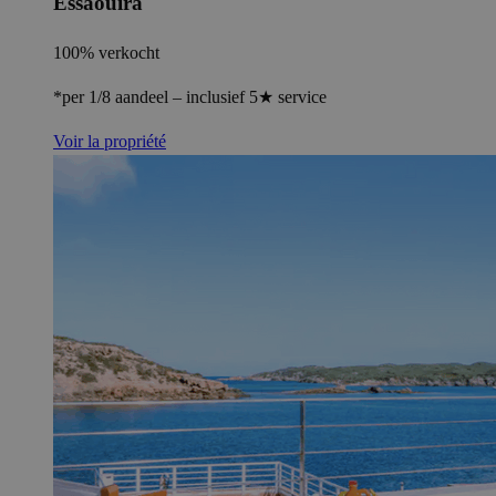
Essaouira
100% verkocht
*per 1/8 aandeel – inclusief 5★ service
Voir la propriété