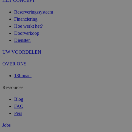
HET CONCEPT
Reserveringssysteem
Financiering
Hoe werkt het?
Doorverkoop
Diensten
UW VOORDELEN
OVER ONS
18Impact
Ressources
Blog
FAQ
Pers
Jobs