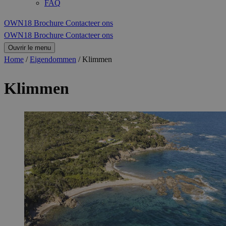
FAQ
OWN18 Brochure
Contacteer ons
OWN18 Brochure
Contacteer ons
Ouvrir le menu
Home
/
Eigendommen
/
Klimmen
Klimmen