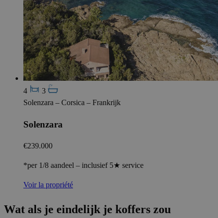
4
3
Solenzara – Corsica – Frankrijk
Solenzara
€239.000
*per 1/8 aandeel – inclusief 5★ service
Voir la propriété
Wat als je eindelijk je koffers zou