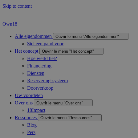
Skip to content
Own18
Alle eigendommen
Ouvrir le menu "Alle eigendommen"
Stel een pand voor
Het concept
Ouvrir le menu "Het concept"
Hoe werkt het?
Financiering
Diensten
Reserveringssysteem
Doorverkoop
Uw voordelen
Over ons
Ouvrir le menu "Over ons"
18Impact
Ressources
Ouvrir le menu "Ressources"
Blog
Pers