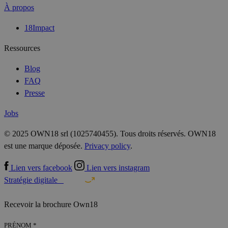
À propos
18Impact
Ressources
Blog
FAQ
Presse
Jobs
© 2025 OWN18 srl (1025740455). Tous droits réservés. OWN18
est une marque déposée.
Privacy policy
.
Lien vers facebook
Lien vers instagram
Stratégie digitale
Recevoir la brochure Own18
PRÉNOM *