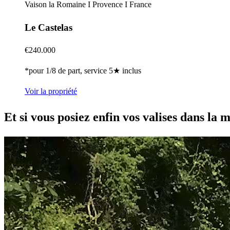
Vaison la Romaine I Provence I France
Le Castelas
€240.000
*pour 1/8 de part, service 5★ inclus
Voir la propriété
Et si vous posiez enfin vos valises dans la