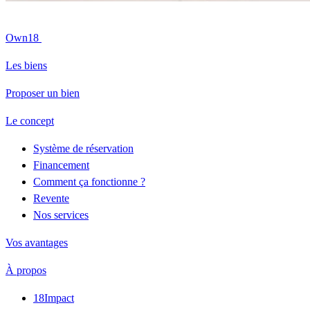
Own18
Les biens
Proposer un bien
Le concept
Système de réservation
Financement
Comment ça fonctionne ?
Revente
Nos services
Vos avantages
À propos
18Impact