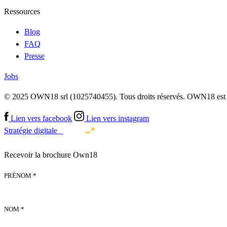
Ressources
Blog
FAQ
Presse
Jobs
© 2025 OWN18 srl (1025740455). Tous droits réservés. OWN18 est
Lien vers facebook
Lien vers instagram
Stratégie digitale
Recevoir la brochure Own18
PRÉNOM *
NOM *