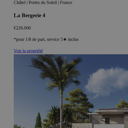
Châtel | Portes du Soleil | France
La Bergerie 4
€226.000
*pour 1/8 de part, service 5★ inclus
Voir la propriété