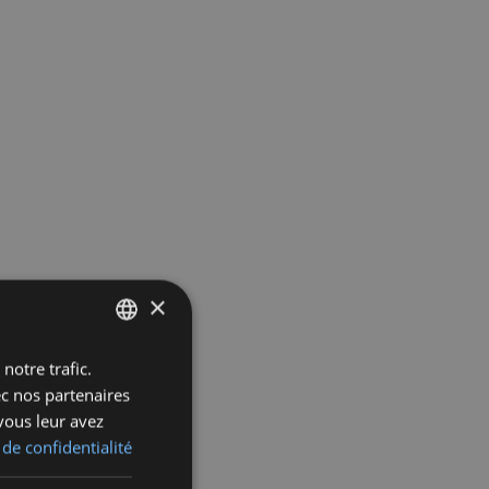
×
notre trafic.
FRENCH
ec nos partenaires
ENGLISH
vous leur avez
DUTCH
 de confidentialité