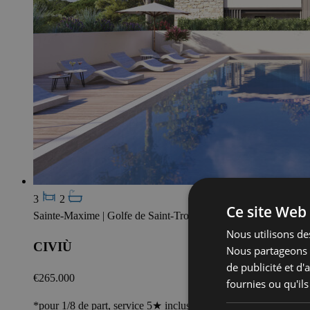
3
2
Ce site Web 
Sainte-Maxime | Golfe de Saint-Tropez
Nous utilisons des
CIVIÙ
Nous partageons é
de publicité et d
€265.000
fournies ou qu'ils
*pour 1/8 de part, service 5★ inclus