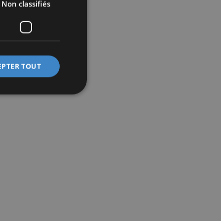
Non classifiés
EPTER TOUT