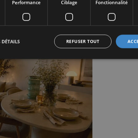
Performance
Ciblage
Fonctionnalité
 DÉTAILS
REFUSER TOUT
ACC