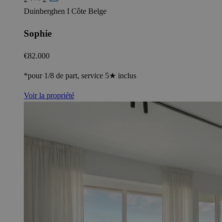
Duinberghen I Côte Belge
Sophie
€82.000
*pour 1/8 de part, service 5★ inclus
Voir la propriété