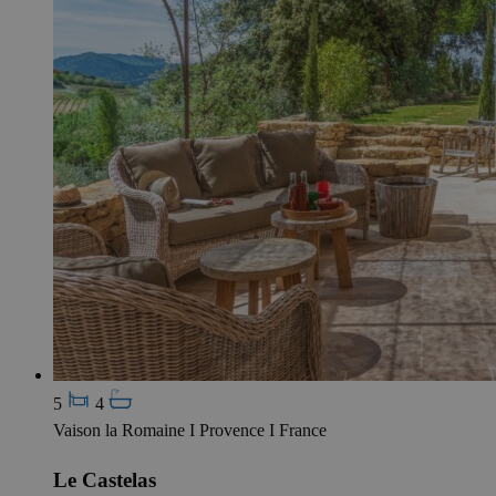
5
4
Vaison la Romaine I Provence I France
Le Castelas