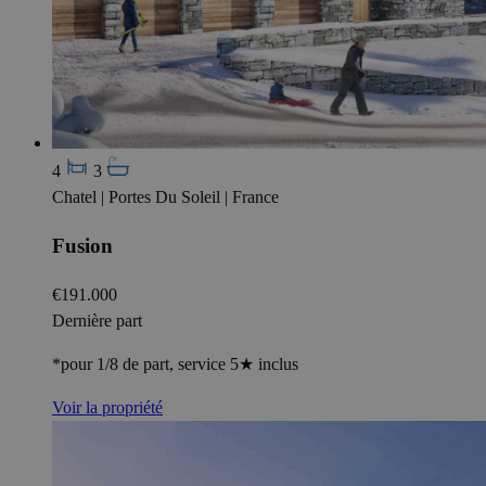
4
3
Chatel | Portes Du Soleil | France
Fusion
€191.000
Dernière part
*pour 1/8 de part, service 5★ inclus
Voir la propriété