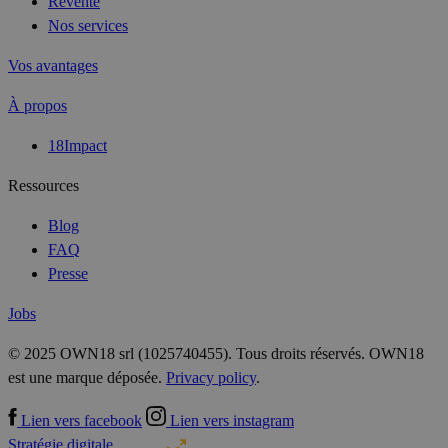
Revente
Nos services
Vos avantages
À propos
18Impact
Ressources
Blog
FAQ
Presse
Jobs
© 2025 OWN18 srl (1025740455). Tous droits réservés. OWN18
est une marque déposée.
Privacy policy
.
Lien vers facebook
Lien vers instagram
Stratégie digitale