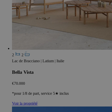
2
2
Lac de Bracciano | Latium | Italie
Bella Vista
€70.000
*pour 1/8 de part, service 5★ inclus
Voir la propriété