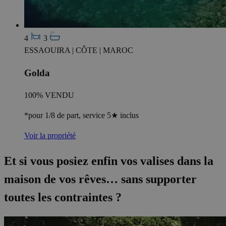
4
3
ESSAOUIRA | CÔTE | MAROC
Golda
100% VENDU
*pour 1/8 de part, service 5★ inclus
Voir la propriété
Et si vous posiez enfin vos valises dans la
maison de vos rêves… sans supporter
toutes les contraintes ?