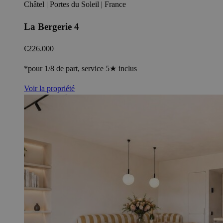
Châtel | Portes du Soleil | France
La Bergerie 4
€226.000
*pour 1/8 de part, service 5★ inclus
Voir la propriété