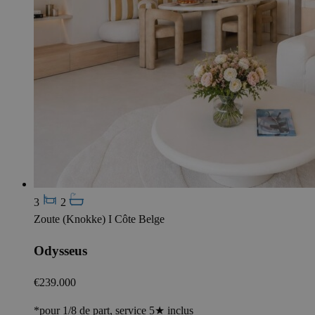
3
2
Zoute (Knokke) I Côte Belge
Odysseus
€239.000
*pour 1/8 de part, service 5★ inclus