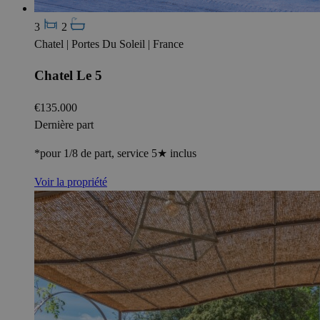
3
2
Chatel | Portes Du Soleil | France
Chatel Le 5
€135.000
Dernière part
*pour 1/8 de part, service 5★ inclus
Voir la propriété