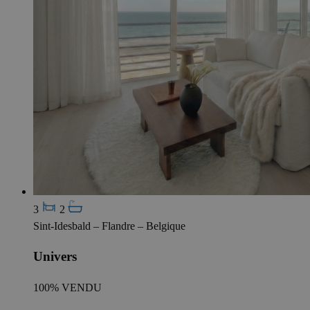
3
2
Sint-Idesbald – Flandre – Belgique
Univers
100% VENDU