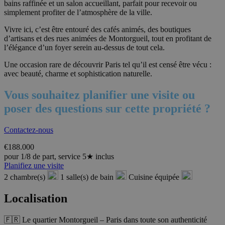
bains raffinée et un salon accueillant, parfait pour recevoir ou
simplement profiter de l’atmosphère de la ville.
Vivre ici, c’est être entouré des cafés animés, des boutiques
d’artisans et des rues animées de Montorgueil, tout en profitant de
l’élégance d’un foyer serein au-dessus de tout cela.
Une occasion rare de découvrir Paris tel qu’il est censé être vécu :
avec beauté, charme et sophistication naturelle.
Vous souhaitez planifier une visite ou
poser des questions sur cette propriété ?
Contactez-nous
€188.000
pour 1/8 de part, service 5★ inclus
Planifiez une visite
2 chambre(s)
1 salle(s) de bain
Cuisine équipée
Localisation
🇫🇷 Le quartier Montorgueil – Paris dans toute son authenticité