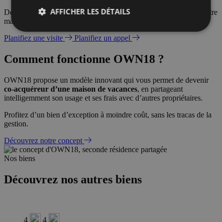
AFFICHER LES DÉTAILS
Devenez véritable propriétaire
pour 1/8 du prix
, et profitez de votre
maison de vacances toute l’année.
Planifiez une visite
Planifiez un appel
Comment fonctionne OWN18 ?
OWN18 propose un modèle innovant qui vous permet de devenir
co-acquéreur d’une maison de vacances
, en partageant
intelligemment son usage et ses frais avec d’autres propriétaires.
Profitez d’un bien d’exception à moindre coût, sans les tracas de la
gestion.
Découvrez notre concept
Nos biens
Découvrez nos autres biens
4
4