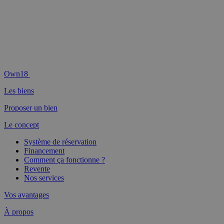
Own18
Les biens
Proposer un bien
Le concept
Système de réservation
Financement
Comment ça fonctionne ?
Revente
Nos services
Vos avantages
À propos