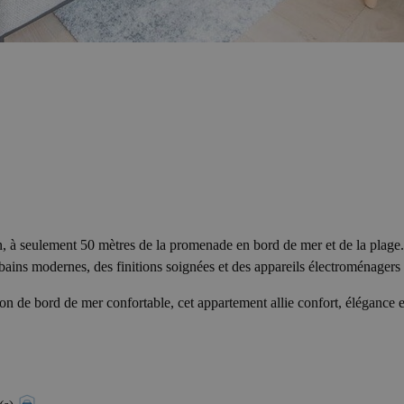
seulement 50 mètres de la promenade en bord de mer et de la plage. Sit
bains modernes, des finitions soignées et des appareils électroménager
n de bord de mer confortable, cet appartement allie confort, élégance