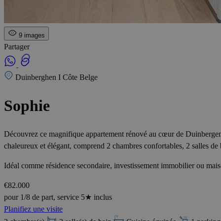
9 images
Partager
Duinberghen I Côte Belge
Sophie
Découvrez ce magnifique appartement rénové au cœur de Duinbergen, à 
chaleureux et élégant, comprend 2 chambres confortables, 2 salles de 
Idéal comme résidence secondaire, investissement immobilier ou maiso
€82.000
pour 1/8 de part, service 5★ inclus
Planifiez une visite