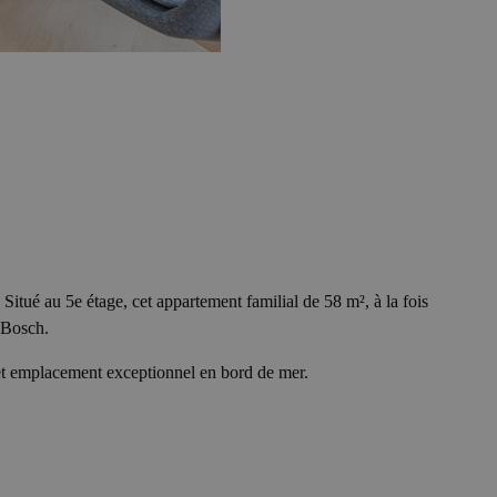
ué au 5e étage, cet appartement familial de 58 m², à la fois
s Bosch.
 et emplacement exceptionnel en bord de mer.