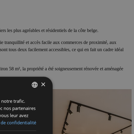
s les plus agréables et résidentiels de la côte belge.
ie tranquillité et accès facile aux commerces de proximité, aux
ont tous deux facilement accessibles, ce qui en fait un cadre idéal
viron 58 m², la propriété a été soigneusement rénovée et aménagée
×
notre trafic.
FRENCH
ec nos partenaires
ENGLISH
vous leur avez
DUTCH
 de confidentialité