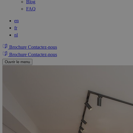
Blog
FAQ
en
fr
nl
Brochure
Contactez-nous
Brochure
Contactez-nous
Ouvrir le menu