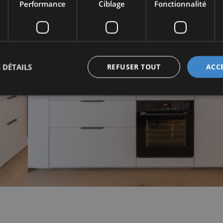
Performance
Ciblage
Fonctionnalité
 DÉTAILS
REFUSER TOUT
ACC