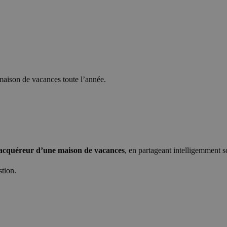
e maison de vacances toute l’année.
acquéreur d’une maison de vacances
, en partageant intelligemment so
stion.