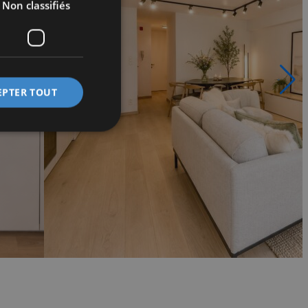
Non classifiés
EPTER TOUT