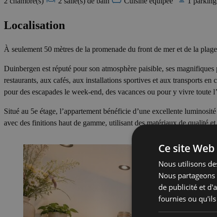
2 chambre(s)
2 salle(s) de bain
Cuisine équipée
1 parking
Localisation
À seulement 50 mètres de la promenade du front de mer et de la plage, 
Duinbergen est réputé pour son atmosphère paisible, ses magnifiques pl
restaurants, aux cafés, aux installations sportives et aux transports e
pour des escapades le week-end, des vacances ou pour y vivre toute 
Situé au 5e étage, l’appartement bénéficie d’une excellente luminosit
avec des finitions haut de gamme, utilisant des matériaux de qualité 
Ce site Web 
Nous utilisons des
Nous partageons é
de publicité et d
fournies ou qu'ils