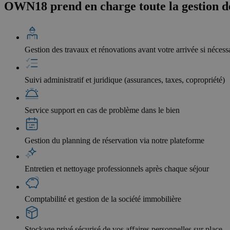
OWN18 prend en charge toute la gestion de 
Gestion des travaux et rénovations avant votre arrivée si nécess
Suivi administratif et juridique (assurances, taxes, copropriété)
Service support en cas de problème dans le bien
Gestion du planning de réservation via notre plateforme
Entretien et nettoyage professionnels après chaque séjour
Comptabilité et gestion de la société immobilière
Stockage privé sécurisé de vos affaires personnelles sur place