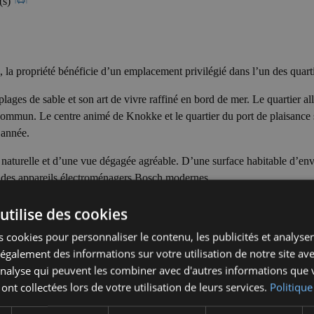
(s)
la propriété bénéficie d’un emplacement privilégié dans l’un des quartier
ages de sable et son art de vivre raffiné en bord de mer. Le quartier all
n commun. Le centre animé de Knokke et le quartier du port de plaisance s
l’année.
é naturelle et d’une vue dégagée agréable. D’une surface habitable d’en
et des appareils électroménagers Bosch modernes.
utilise des cookies
 cookies pour personnaliser le contenu, les publicités et analyser 
galement des informations sur votre utilisation de notre site av
'analyse qui peuvent les combiner avec d'autres informations que 
 ont collectées lors de votre utilisation de leurs services.
Politique