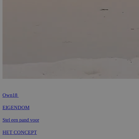
Own18
EIGENDOM
Stel een pand voor
HET CONCEPT