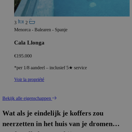
3
2
Menorca - Balearen - Spanje
Cala Llonga
€195.000
*per 1/8 aandeel – inclusief 5★ service
Voir la propriété
Bekijk alle eigenschappen
Wat als je eindelijk je koffers zou
neerzetten in het huis van je dromen…