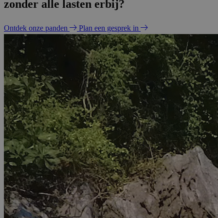
zonder alle lasten erbij?
Ontdek onze panden
Plan een gesprek in