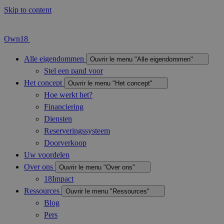
Skip to content
Own18
Alle eigendommen
Ouvrir le menu "Alle eigendommen"
Stel een pand voor
Het concept
Ouvrir le menu "Het concept"
Hoe werkt het?
Financiering
Diensten
Reserveringssysteem
Doorverkoop
Uw voordelen
Over ons
Ouvrir le menu "Over ons"
18Impact
Ressources
Ouvrir le menu "Ressources"
Blog
Pers