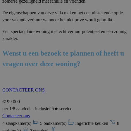
zomerse gezelligheid met familie en vrienden.
De eigenschappen van deze villa maken het een uitstekende optie
voor vakantieverhuur wanneer het niet privé wordt gebruikt.
Een spectaculaire woning met echt verhuurpotentieel en een zonnig
karakter.
Wenst u een bezoek te plannen of heeft u
vragen over deze woning?
CONTACTEER ONS
€199.000
per 1/8 aandeel – inclusief 5★ service
Contacteer ons
4 slaapkamer(s)
5 badkamer(s)
Ingerichte keuken
8
parking(s)
Zwembad