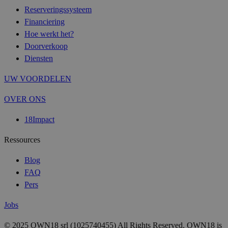
Reserveringssysteem
Financiering
Hoe werkt het?
Doorverkoop
Diensten
UW VOORDELEN
OVER ONS
18Impact
Ressources
Blog
FAQ
Pers
Jobs
© 2025 OWN18 srl (1025740455) All Rights Reserved. OWN18 is