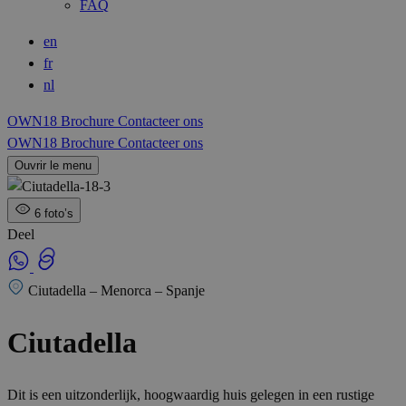
FAQ
en
fr
nl
OWN18 Brochure
Contacteer ons
OWN18 Brochure
Contacteer ons
Ouvrir le menu
6 foto’s
Deel
Ciutadella – Menorca – Spanje
Ciutadella
Dit is een uitzonderlijk, hoogwaardig huis gelegen in een rustige