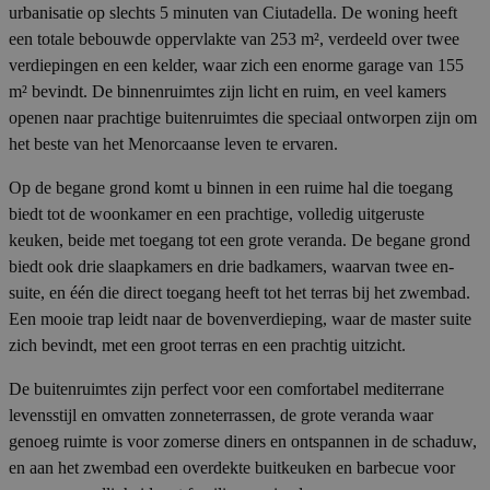
urbanisatie op slechts 5 minuten van Ciutadella. De woning heeft
een totale bebouwde oppervlakte van 253 m², verdeeld over twee
verdiepingen en een kelder, waar zich een enorme garage van 155
m² bevindt. De binnenruimtes zijn licht en ruim, en veel kamers
openen naar prachtige buitenruimtes die speciaal ontworpen zijn om
het beste van het Menorcaanse leven te ervaren.
Op de begane grond komt u binnen in een ruime hal die toegang
biedt tot de woonkamer en een prachtige, volledig uitgeruste
keuken, beide met toegang tot een grote veranda. De begane grond
biedt ook drie slaapkamers en drie badkamers, waarvan twee en-
suite, en één die direct toegang heeft tot het terras bij het zwembad.
Een mooie trap leidt naar de bovenverdieping, waar de master suite
zich bevindt, met een groot terras en een prachtig uitzicht.
De buitenruimtes zijn perfect voor een comfortabel mediterrane
levensstijl en omvatten zonneterrassen, de grote veranda waar
genoeg ruimte is voor zomerse diners en ontspannen in de schaduw,
en aan het zwembad een overdekte buitkeuken en barbecue voor