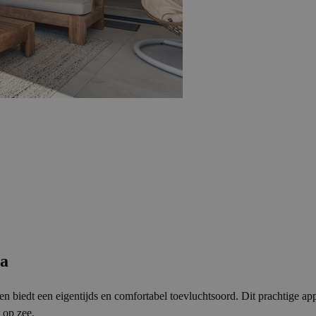
ta
a en biedt een eigentijds en comfortabel toevluchtsoord. Dit prachtige
 op zee.