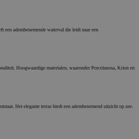
ft een adembenemende waterval die leidt naar een
onaliteit. Hoogwaardige materialen, waaronder Porcelanosa, Krion en
staat. Het elegante terras biedt een adembenemend uitzicht op zee.