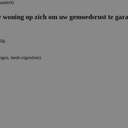
aandeel)
 woning op zich om uw gemoedsrust te gara
dig
tingen, mede-eigendom)