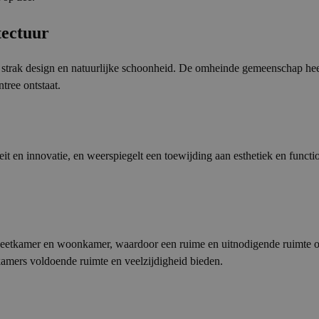
tectuur
strak design en natuurlijke schoonheid. De omheinde gemeenschap hee
ree ontstaat.
 en innovatie, en weerspiegelt een toewijding aan esthetiek en functi
 eetkamer en woonkamer, waardoor een ruime en uitnodigende ruimte ont
kamers voldoende ruimte en veelzijdigheid bieden.