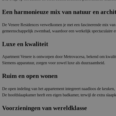
Een harmonieuze mix van natuur en archi
De Venere Residences verwelkomen je met een fascinerende mix van 
gemeenschappelijk zwembad, waardoor een werkelijk spectaculaire ent
Luxe en kwaliteit
Apartment Venere is ontworpen door Metrovacesa, bekend om kwaliteit
Siemens apparatuur, zorgen voor zowel luxe als duurzaamheid.
Ruim en open wonen
De open indeling van het appartement integreert naadloos de keuken,
De hoofdslaapkamer heeft een eigen badkamer, terwijl de extra slaap
Voorzieningen van wereldklasse