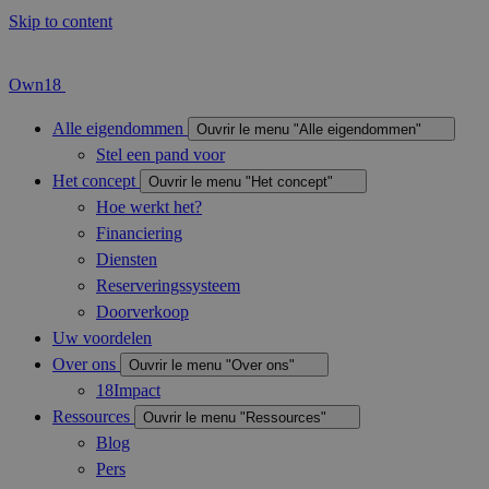
Skip to content
Own18
Alle eigendommen
Ouvrir le menu "Alle eigendommen"
Stel een pand voor
Het concept
Ouvrir le menu "Het concept"
Hoe werkt het?
Financiering
Diensten
Reserveringssysteem
Doorverkoop
Uw voordelen
Over ons
Ouvrir le menu "Over ons"
18Impact
Ressources
Ouvrir le menu "Ressources"
Blog
Pers