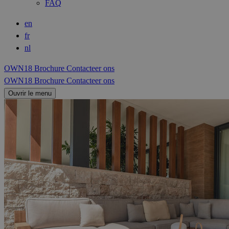
FAQ
en
fr
nl
OWN18 Brochure
Contacteer ons
OWN18 Brochure
Contacteer ons
Ouvrir le menu