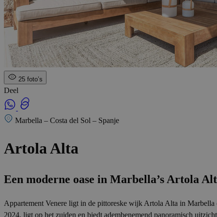
25 foto’s
Deel
Marbella – Costa del Sol – Spanje
Artola Alta
Een moderne oase in Marbella’s Artola Al
Appartement Venere ligt in de pittoreske wijk Artola Alta in Marbell
2024, ligt op het zuiden en biedt adembenemend panoramisch uitzicht